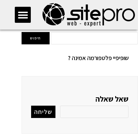
>
שאלות ותשובות
>
פלטפורמה לבניית אתרים
חייגו 073-2745500
שופיפיי פלטפורמה אמינה ?
שאל שאלה
שליחה