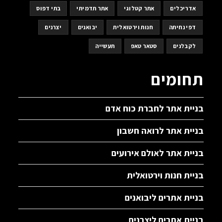
אדריכלים
אתר קטלוגי
אתר תדמיתי
בתי דפוס
דפי נחיתה
חנות וירטואלית
יבואנים
יצרנים
לקבלנים
סטאר טאפ
תעשייה
תחומים
בניית אתר לחברת כוח אדם
בניית אתר לרואה חשבון
בניית אתר לאולם אירועים
בניית חנות וירטואלית
בניית אתרים ליבואנים
בניית אתרים ליצרנים