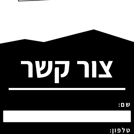
צור קשר
שם:
טלפון: