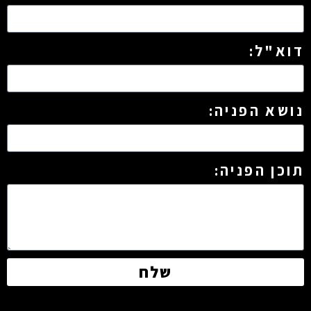
דוא"ל:
נושא הפניה:
תוכן הפניה:
שלח