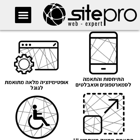
חייגו 073-2745500
התיחסות והתאמה
אופטימיזציה מלאה מתואמת
לסמארטפונים וטאבלטים
לגוגל