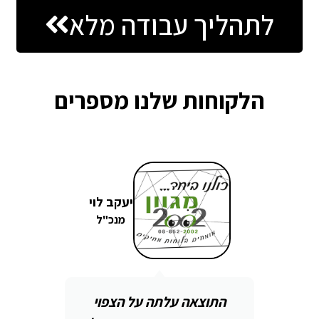
לתהליך עבודה מלא
הלקוחות שלנו מספרים
א
יעקב לוי
מנכ"ל
ת
התוצאה עלתה על הצפוי