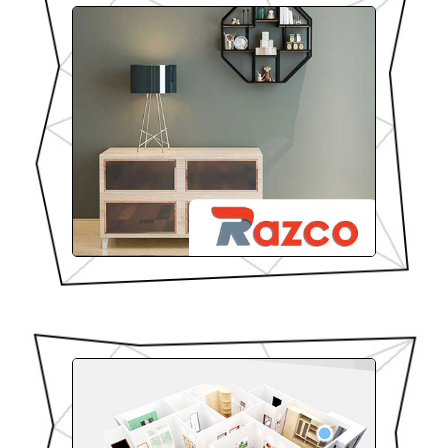
הולומקס
סוג האתר: אתר תדמיתי
תחום: סיורים הוירטואלים המובילה בישרא
תכונות: אפשטים מתקדמים, התאמה מלאה למובייל
וטאבלט
לעמוד הפרוייקט