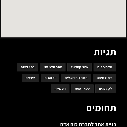
תגיות
אדריכלים
אתר קטלוגי
אתר תדמיתי
בתי דפוס
דפי נחיתה
חנות וירטואלית
יבואנים
יצרנים
לקבלנים
סטאר טאפ
תעשייה
תחומים
בניית אתר לחברת כוח אדם