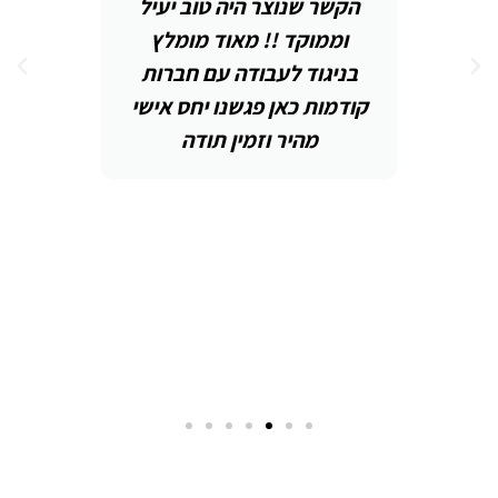
חס
הקשר שנוצר היה טוב יעיל
ה
וממוקד !! מאוד מומלץ
ה
בניגוד לעבודה עם חברות
נ
א
קודמות כאן פגשנו יחס אישי
יך
מהיר וזמין תודה
ות
ב