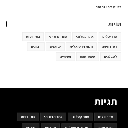
בניית דפי נחיתה
תגיות
אדריכלים
אתר קטלוגי
אתר תדמיתי
בתי דפוס
דפי נחיתה
חנות וירטואלית
יבואנים
יצרנים
לקבלנים
סטאר טאפ
תעשייה
תגיות
אדריכלים
אתר קטלוגי
אתר תדמיתי
בתי דפוס
דפי נחיתה
חנות וירטואלית
יבואנים
יצרנים