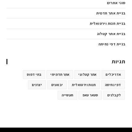
סוגי אתרים
בניית אתר תדמית
בניית חנות וירטואלית
בניית אתר קטלוג
בניית דפי נחיתה
תגיות
אדריכלים
אתר קטלוגי
אתר תדמיתי
בתי דפוס
דפי נחיתה
חנות וירטואלית
יבואנים
יצרנים
לקבלנים
סטאר טאפ
תעשייה