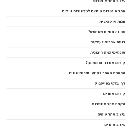
עיצוב אתר אינטרנט
אתר אינטרנט מותאם למכשירים ניידים
חנות וירטואלית
מה זה חוויית משתמש?
בניית אתרים לעסקים
אופטימיזציה חיצונית
קידום אורגני או ממומן?
התאמת האתר למנועי חיפוש שונים
דף עסקי בפייסבוק
קידום אתרים
הקמת אתר אינטרנט
עיצוב אתר טיפים
עיצוב אתרים