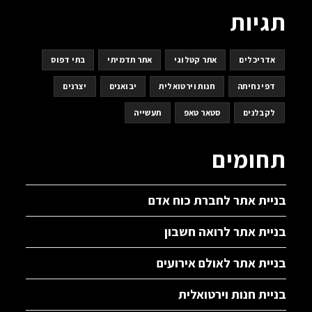
תגיות
אדריכלים
אתר קטלוגי
אתר תדמיתי
בתי דפוס
דפי נחיתה
חנות וירטואלית
יבואנים
יצרנים
לקבלנים
סטאר טאפ
תעשייה
תחומים
בניית אתר לחברת כוח אדם
בניית אתר לרואה חשבון
בניית אתר לאולם אירועים
בניית חנות וירטואלית