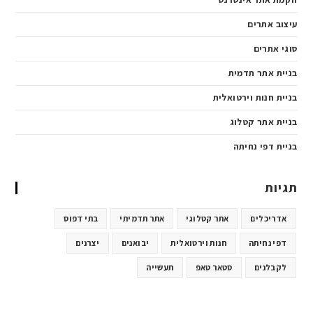
עיצוב אתרים
סוגי אתרים
בניית אתר תדמית
בניית חנות וירטואלית
בניית אתר קטלוג
בניית דפי נחיתה
תגיות
אדריכלים
אתר קטלוגי
אתר תדמיתי
בתי דפוס
דפי נחיתה
חנות וירטואלית
יבואנים
יצרנים
לקבלנים
סטאר טאפ
תעשייה