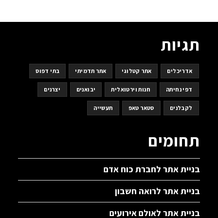
תגיות
אדריכלים
אתר קטלוגי
אתר תדמיתי
בתי דפוס
דפי נחיתה
חנות וירטואלית
יבואנים
יצרנים
לקבלנים
סטאר טאפ
תעשייה
תחומים
בניית אתר לחברת כוח אדם
בניית אתר לרואה חשבון
בניית אתר לאולם אירועים