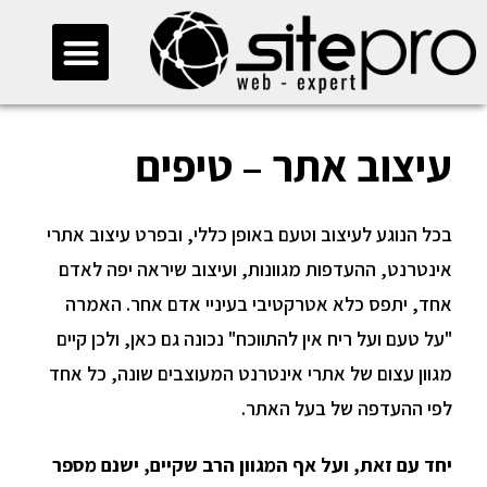
>
בלוג שלנו
>
עיצוב אתר טיפים
חייגו 073-2745500
עיצוב אתר – טיפים
בכל הנוגע לעיצוב וטעם באופן כללי, ובפרט עיצוב אתרי
אינטרנט, ההעדפות מגוונות, ועיצוב שיראה יפה לאדם
אחד, יתפס כלא אטרקטיבי בעיניי אדם אחר. האמרה
"על טעם ועל ריח אין להתווכח" נכונה גם כאן, ולכן קיים
מגוון עצום של אתרי אינטרנט המעוצבים שונה, כל אחד
לפי ההעדפה של בעל האתר.
יחד עם זאת, ועל אף המגוון הרב שקיים, ישנם מספר