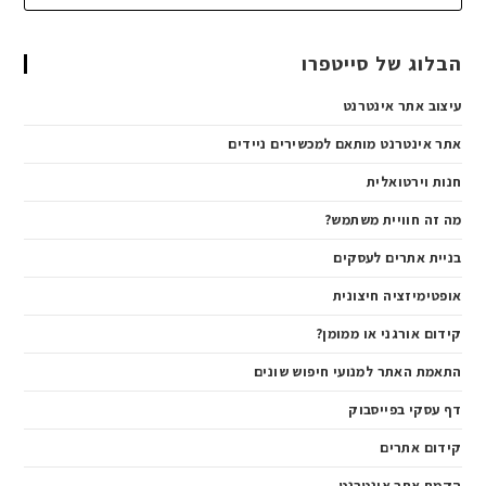
הבלוג של סייטפרו
עיצוב אתר אינטרנט
אתר אינטרנט מותאם למכשירים ניידים
חנות וירטואלית
מה זה חוויית משתמש?
בניית אתרים לעסקים
אופטימיזציה חיצונית
קידום אורגני או ממומן?
התאמת האתר למנועי חיפוש שונים
דף עסקי בפייסבוק
קידום אתרים
הקמת אתר אינטרנט