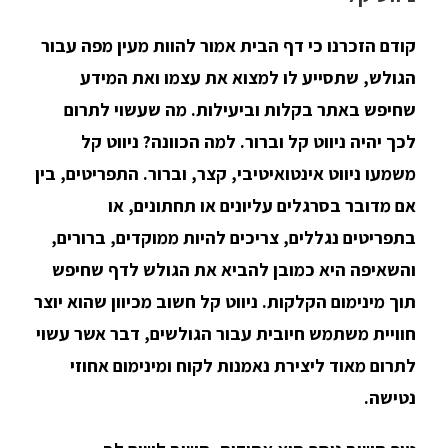
קודם הזכרנו כי דף הבית אמור להוות מעין מפה עבור
הגולש, שתסייע לו למצוא את עצמו ואת המידע
שחיפש באתר בקלות וביעילות. מה שעשוי לתרום
לכך יהיה ניווט קל וברור. למה הכוונה? ניווט קל
משמעו ניווט אינטואיטיבי, קצר, וברור. התפריטים, בין
אם מדובר בסרגלים עליונים או תחתונים, או
בתפריטים נגללים, צריכים להיות ממוקדים, ברורים,
והשאיפה היא כמובן להביא את הגולש לדף שחיפש
תוך מינימום הקלקות. ניווט קל חשוב מכיוון שהוא יוצר
חוויית משתמש חיובית עבור הגולשים, דבר אשר עשוי
לתרום מאוד ליצירת נאמנות לקוח ומינימום אחוזי
נטישה.