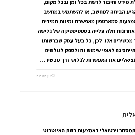
 מידע וחיבור לרשת בכל זמן ובכל מקום,
גיע הביתה למחשב, או להשתמש במחשב
אמצעות סמארטפון מאפשרת זמינות תמידית
האחרונות חלה עלייה בסטטיסטיקה של גלישה
מכשירים אלו. לכן, כל בעל עסק שברשותו
ייחס גם לאופי שימוש זה ולספק לגולשים
נציאליים את האפשרות לגלוש דרך מכשיר…
אין תגובות
אלית
יתמסחר וירטואלי באמצעות רשת האינטרנט