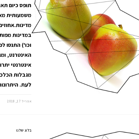
תופס כיום תאו
משמעותית מאו
מדינות.אחוזים
במדינות מפותח
וכו') התנסו ל
האינטרנט, ומג
אינטרנטי יתרו
מגבלות הכלכל
לעת. היתרונו
אפריל 17, 2018
בלוג שלנו