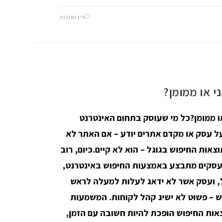
אין תגובות
י או ממומן?
או ממומן?כל מי שעוסק בתחום האינטרנט
ל עסק או מקדם אתרים יודע – אם האתר לא
צאות החיפוש בגוגל – הוא לא קיים.כיום, רוב
עסקים מתבצע באמצעות החיפוש באינטרנט,
ל, ועסק אשר לא ידאג לעלות למעלה לראש
ש – פשוט לא ישיג קהל לקוחות. המשמעות
אות החיפוש הופכת להיות חשובה עם הזמן,