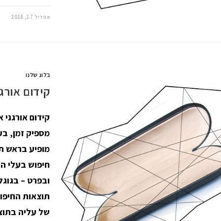
אפריל 17, 2018
בלוג שלנו
קידום אורגנ
קידום אורגני 
מספיק זמן, בע
מופיע בראש תו
חיפוש בעלי ה
ובפרט – בגוג
תוצאות החיפו
של עליה בתוצ