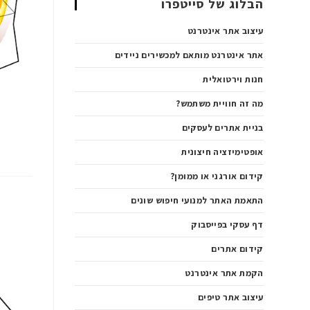
הבלוג של סייטפרו
עיצוב אתר אינטרנט
אתר אינטרנט מותאם למכשירים ניידים
חנות וירטואלית
מה זה חוויית משתמש?
בניית אתרים לעסקים
אופטימיזציה חיצונית
קידום אורגני או ממומן?
התאמת האתר למנועי חיפוש שונים
דף עסקי בפייסבוק
קידום אתרים
הקמת אתר אינטרנט
עיצוב אתר טיפים