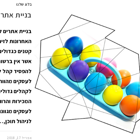
בלוג שלנו
בניית אתרי
בניית אתרים 
האחרונות לזי
קטנים כגדולים
אשר אין ברשות
להפסיד קהל לק
לעסקים מהווה
לקהלים גדולים
המכירות והרוו
לעסקים מגוונ
לניהול תוכן,…
אפריל 17, 2018