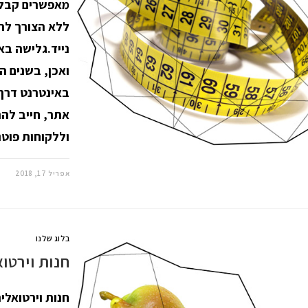
מאפשרים קבלת
ללא הצורך לה
נייד.גלישה ב
ואכן, בשנים 
באינטרנט דרך 
אתר, חייב להת
וללקוחות פוט
אפריל 17, 2018
בלוג שלנו
חנות וירטו
חנות וירטואל