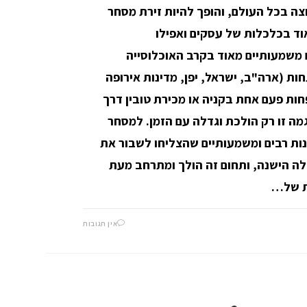
צה בכל העולם, והופך להיות זירת מסחר
ד בכלכלות של עסקים ואפילו
 משמעותיים מאוד בקרב האוכלוסייה
ות (ארה"ב, ישראל, יפן, מדינות אירופה
פחות פעם אחת בקניה או מכירת טובין דרך
מה זו רק הולכת וגדלה עם הזמן. למסחר
נות רבים ומשמעותיים שהצליחו לשבור את
ה הישנה, ותחום זה הולך ומתרחב מעת
ת של…
אין תגובות