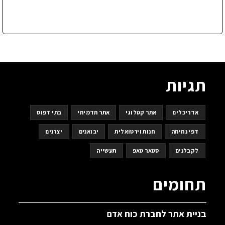
תגיות
אדריכלים
אתר קטלוגי
אתר תדמיתי
בתי דפוס
דפי נחיתה
חנות וירטואלית
יבואנים
יצרנים
לקבלנים
סטאר טאפ
תעשייה
תחומים
בניית אתר לחברת כוח אדם