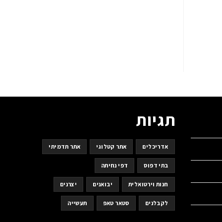
תגיות
אדריכלים
אתר קטלוגי
אתר תדמיתי
בתי דפוס
דפי נחיתה
חנות וירטואלית
יבואנים
יצרנים
לקבלנים
סטאר טאפ
תעשייה