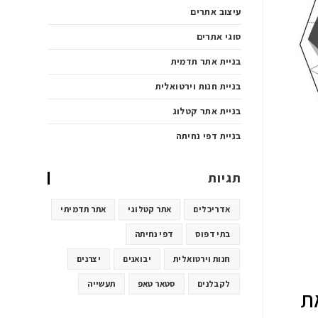
עיצוב אתרים
סוגי אתרים
בניית אתר תדמית
בניית חנות וירטואלית
בניית אתר קטלוג
בניית דפי נחיתה
תגיות
אדריכלים
אתר קטלוגי
אתר תדמיתי
בתי דפוס
דפי נחיתה
חנות וירטואלית
יבואנים
יצרנים
לקבלנים
סטאר טאפ
תעשייה
את