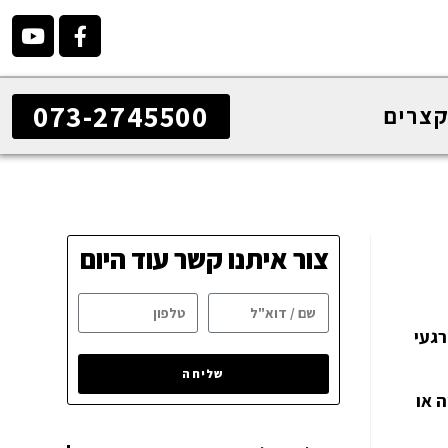
073-2745500
קצרים
צור איתנו קשר עוד היום
רגעי
שליחה
ה או