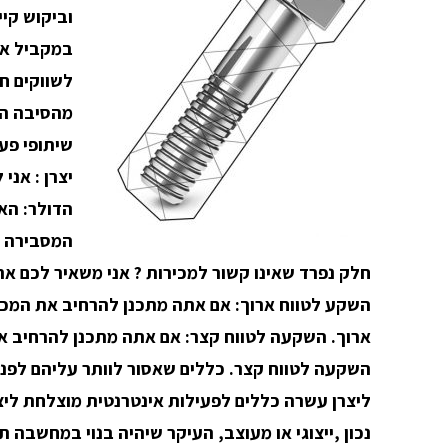
וביקוש קיי
במקביל או
לשווקים חד
מהסיבה הפ
שיתופי פע
יצרן : אני
הדולר: הא
המסבירה הי
חלק נפרד שאינו קשור למכירות ? אני משאיר לכם א
השקעה לטווח קצר.
כללים שאסור לוותר עליהם לפני