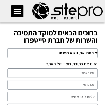
>
קריאת שירות
חייגו 073-2745500
ברוכים הבאים למוקד התמיכה
והשרות של חברת סייטפרו
הזינו את כתובת דומיין של האתר