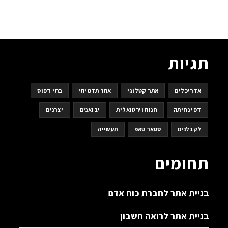
תגיות
אדריכלים
אתר קטלוגי
אתר תדמיתי
בתי דפוס
דפי נחיתה
חנות וירטואלית
יבואנים
יצרנים
לקבלנים
סטאר טאפ
תעשייה
תחומים
בניית אתר לחברת כוח אדם
בניית אתר לרואה חשבון