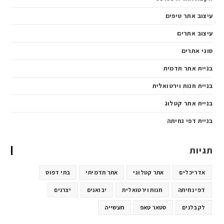
עיצוב אתר טיפים
עיצוב אתרים
סוגי אתרים
בניית אתר תדמית
בניית חנות וירטואלית
בניית אתר קטלוג
בניית דפי נחיתה
תגיות
אדריכלים
אתר קטלוגי
אתר תדמיתי
בתי דפוס
דפי נחיתה
חנות וירטואלית
יבואנים
יצרנים
לקבלנים
סטאר טאפ
תעשייה