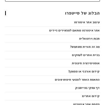
הבלוג של סייטפרו
עיצוב אתר אינטרנט
אתר אינטרנט מותאם למכשירים ניידים
חנות וירטואלית
מה זה חוויית משתמש?
בניית אתרים לעסקים
אופטימיזציה חיצונית
קידום אורגני או ממומן?
התאמת האתר למנועי חיפוש שונים
דף עסקי בפייסבוק
קידום אתרים
הקמת אתר אינטרנט